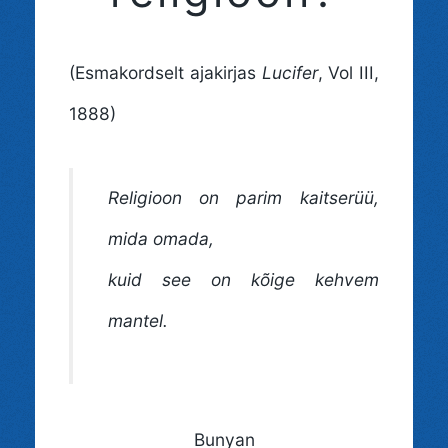
(Esmakordselt ajakirjas
Lucifer
, Vol III,
1888)
Religioon on parim kaitserüü,
mida omada,
kuid see on kõige kehvem
mantel.
Bunyan