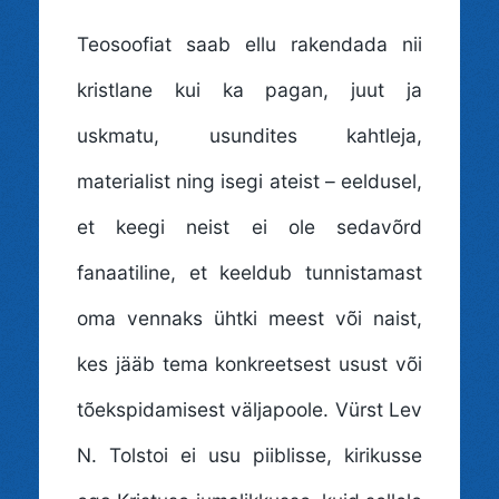
Teosoofiat saab ellu rakendada nii
kristlane kui ka pagan, juut ja
uskmatu, usundites kahtleja,
materialist ning isegi ateist – eeldusel,
et keegi neist ei ole sedavõrd
fanaatiline, et keeldub tunnistamast
oma vennaks ühtki meest või naist,
kes jääb tema konkreetsest usust või
tõekspidamisest väljapoole. Vürst Lev
N. Tolstoi ei usu piiblisse, kirikusse