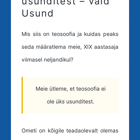
usunditest – vaid
Usund
Mis siis on teosoofia ja kuidas peaks
seda määratlema meie, XIX aastasaja
viimasel neljandikul?
Meie ütleme, et teosoofia ei
ole
üks
usunditest.
Ometi on kõigile teadaolevalt olemas