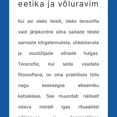
eetika ja võluravim
Kui asi oleks teisiti, oleks teosoofia
vaid järjekordne sõna sadade teiste
sarnaste kõrgelennuliste, uhkeldavate
ja sisutühjade sõnade hulgas.
Teosoofia, kui seda vaadata
filosoofiana, on oma praktilises töös
nagu keskaegse alkeemiku
katseklaas. See muundab näiliselt
odava metalli igas rituaalidel