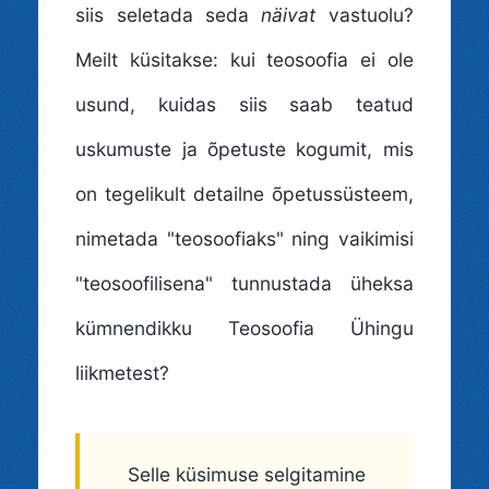
siis seletada seda
näivat
vastuolu?
Meilt küsitakse: kui teosoofia ei ole
usund, kuidas siis saab teatud
uskumuste ja õpetuste kogumit, mis
on tegelikult detailne õpetussüsteem,
nimetada "teosoofiaks" ning vaikimisi
"teosoofilisena" tunnustada üheksa
kümnendikku Teosoofia Ühingu
liikmetest?
Selle küsimuse selgitamine