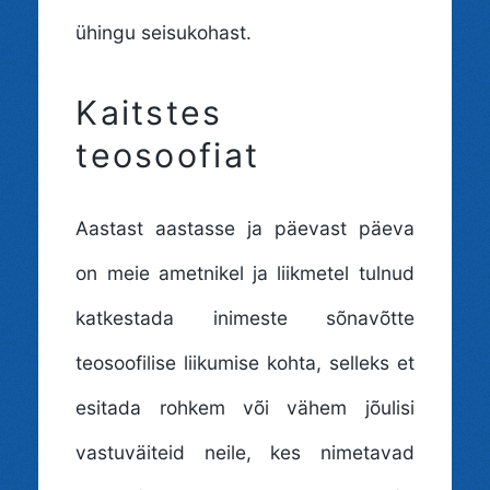
ühingu seisukohast.
Kaitstes
teosoofiat
Aastast aastasse ja päevast päeva
on meie ametnikel ja liikmetel tulnud
katkestada inimeste sõnavõtte
teosoofilise liikumise kohta, selleks et
esitada rohkem või vähem jõulisi
vastuväiteid neile, kes nimetavad