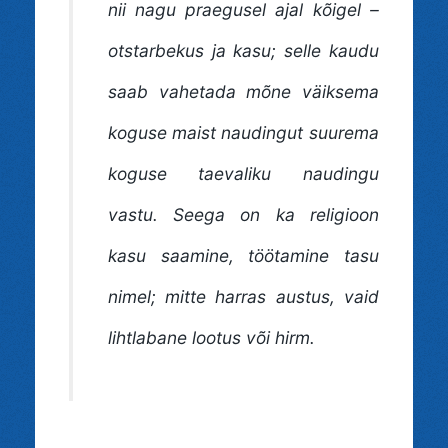
nii nagu praegusel ajal kõigel –
otstarbekus ja kasu; selle kaudu
saab vahetada mõne väiksema
koguse
maist naudingut suurema
koguse
taevaliku naudingu
vastu. Seega on ka religioon
kasu saamine, töötamine tasu
nimel; mitte harras austus, vaid
lihtlabane lootus või hirm.