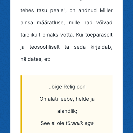
tehes tasu peale", on andnud Miller
ainsa määratluse, mille nad võivad
täielikult omaks võtta. Kui tõepäraselt
ja teosoofiliselt ta seda kirjeldab,
näidates, et:
..õige Religioon
On alati leebe, helde ja
alandlik;
See ei ole
türanlik
ega