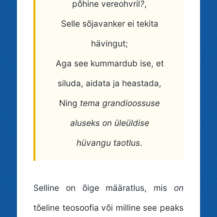
põhine vereohvril
?
,
Selle sõjavanker ei tekita
hävingut;
Aga see kummardub ise, et
siluda, aidata ja heastada,
Ning
tema grandioossuse
aluseks on üleüldise
hüvangu taotlus
.
Selline on õige määratlus, mis
on
tõeline teosoofia või milline see peaks