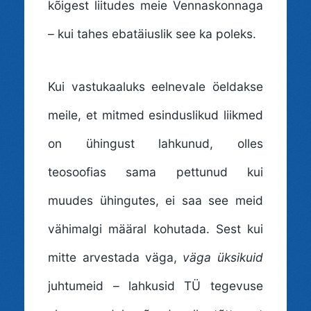
kõigest liitudes meie Vennaskonnaga
– kui tahes ebatäiuslik see ka poleks.
Kui vastukaaluks eelnevale öeldakse
meile, et mitmed esinduslikud liikmed
on ühingust lahkunud, olles
teosoofias sama pettunud kui
muudes ühingutes, ei saa see meid
vähimalgi määral kohutada. Sest kui
mitte arvestada väga,
väga üksikuid
juhtumeid – lahkusid TÜ tegevuse