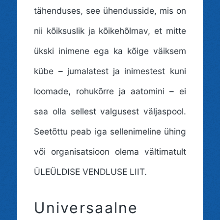
tähenduses, see ühendusside, mis on
nii kõiksuslik ja kõikehõlmav, et mitte
ükski inimene ega ka kõige väiksem
kübe – jumalatest ja inimestest kuni
loomade, rohukõrre ja aatomini – ei
saa olla sellest valgusest väljaspool.
Seetõttu peab iga sellenimeline ühing
või organisatsioon olema vältimatult
ÜLEÜLDISE VENDLUSE LIIT.
Universaalne