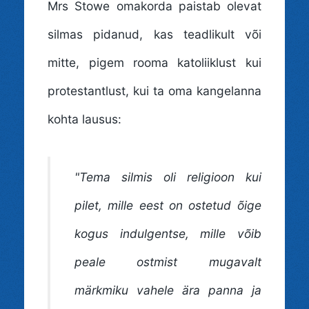
Mrs Stowe omakorda paistab olevat
silmas pidanud, kas teadlikult või
mitte, pigem rooma katoliiklust kui
protestantlust, kui ta oma kangelanna
kohta lausus:
"Tema silmis oli religioon kui
pilet, mille eest on ostetud õige
kogus indulgentse, mille võib
peale ostmist mugavalt
märkmiku vahele ära panna ja