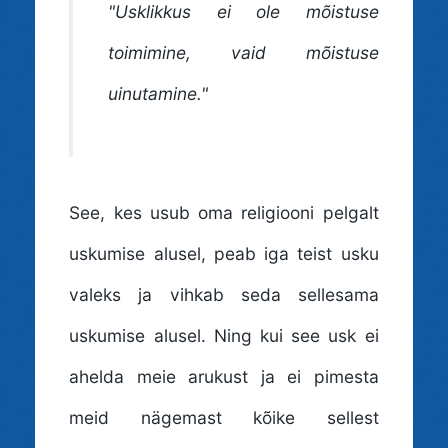
"Usklikkus ei ole mõistuse
toimimine, vaid mõistuse
uinutamine."
See, kes usub oma religiooni pelgalt
uskumise alusel, peab iga teist usku
valeks ja vihkab seda sellesama
uskumise alusel. Ning kui see usk ei
ahelda meie arukust ja ei pimesta
meid nägemast kõike sellest