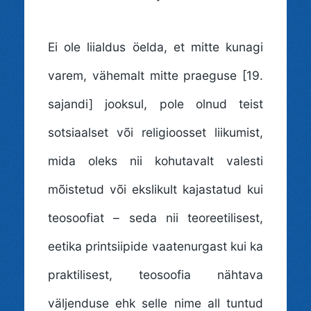
Ei ole liialdus öelda, et mitte kunagi
varem, vähemalt mitte praeguse [19.
sajandi] jooksul, pole olnud teist
sotsiaalset või religioosset liikumist,
mida oleks nii kohutavalt valesti
mõistetud või ekslikult kajastatud kui
teosoofiat – seda nii teoreetilisest,
eetika printsiipide vaatenurgast kui ka
praktilisest, teosoofia nähtava
väljenduse ehk selle nime all tuntud