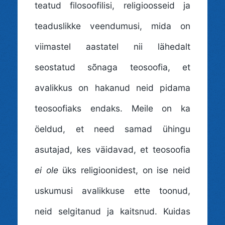
teatud filosoofilisi, religioosseid ja
teaduslikke veendumusi, mida on
viimastel aastatel nii lähedalt
seostatud sõnaga teosoofia, et
avalikkus on hakanud neid pidama
teosoofiaks endaks. Meile on ka
öeldud, et need samad ühingu
asutajad, kes väidavad, et teosoofia
ei ole
üks religioonidest, on ise neid
uskumusi avalikkuse ette toonud,
neid selgitanud ja kaitsnud. Kuidas