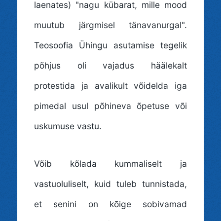
laenates) "nagu kübarat, mille mood
muutub järgmisel tänavanurgal".
Teosoofia Ühingu asutamise tegelik
põhjus oli vajadus häälekalt
protestida ja avalikult võidelda iga
pimedal usul põhineva õpetuse või
uskumuse vastu.
Võib kõlada kummaliselt ja
vastuoluliselt, kuid tuleb tunnistada,
et senini on kõige sobivamad