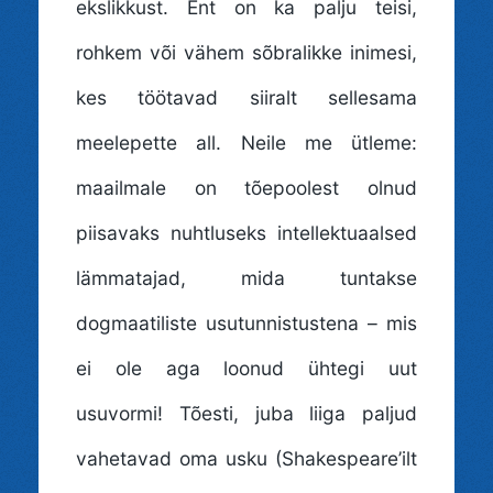
ekslikkust. Ent on ka palju teisi,
rohkem või vähem sõbralikke inimesi,
kes töötavad siiralt sellesama
meelepette all. Neile me ütleme:
maailmale on tõepoolest olnud
piisavaks nuhtluseks intellektuaalsed
lämmatajad, mida tuntakse
dogmaatiliste usutunnistustena – mis
ei ole aga loonud ühtegi uut
usuvormi! Tõesti, juba liiga paljud
vahetavad oma usku (Shakespeare’ilt