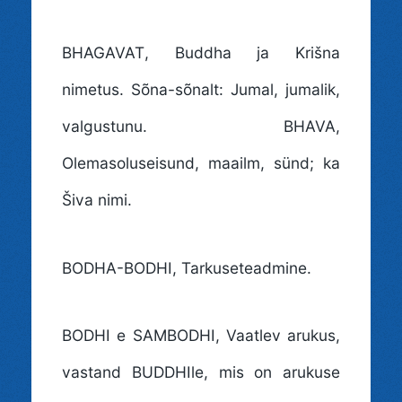
BHAGAVAT
, Buddha ja Krišna
nimetus. Sõna-sõnalt: Jumal, jumalik,
valgustunu. BHAVA,
Olemasoluseisund, maailm, sünd; ka
Šiva nimi.
BODHA-BODHI
, Tarkuseteadmine.
BODHI e SAMBODHI
, Vaatlev arukus,
vastand BUDDHIle, mis on arukuse