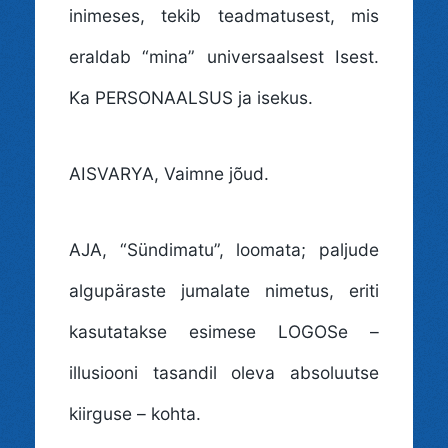
inimeses, tekib teadmatusest, mis
eraldab “mina” universaalsest Isest.
Ka PERSONAALSUS ja isekus.
AISVARYA
, Vaimne jõud.
AJA
, “Sündimatu”, loomata; paljude
algupäraste jumalate nimetus, eriti
kasutatakse esimese LOGOSe –
illusiooni tasandil oleva absoluutse
kiirguse – kohta.