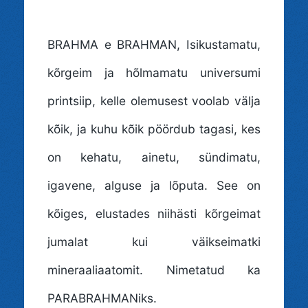
BRAHMA e BRAHMAN
, Isikustamatu,
kõrgeim ja hõlmamatu universumi
printsiip, kelle olemusest voolab välja
kõik, ja kuhu kõik pöördub tagasi, kes
on kehatu, ainetu, sündimatu,
igavene, alguse ja lõputa. See on
kõiges, elustades niihästi kõrgeimat
jumalat kui väikseimatki
mineraaliaatomit. Nimetatud ka
PARABRAHMANiks.