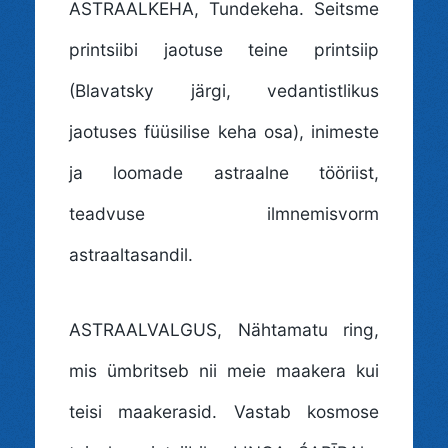
ASTRAALKEHA
, Tundekeha. Seitsme
printsiibi jaotuse teine printsiip
(Blavatsky järgi, vedantistlikus
jaotuses füüsilise keha osa), inimeste
ja loomade astraalne tööriist,
teadvuse ilmnemisvorm
astraaltasandil.
ASTRAALVALGUS
, Nähtamatu ring,
mis ümbritseb nii meie maakera kui
teisi maakerasid. Vastab kosmose