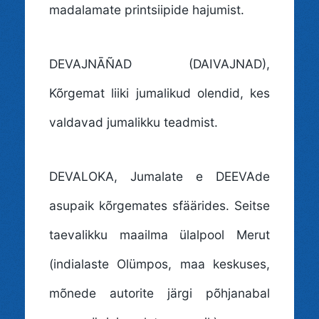
madalamate printsiipide hajumist.
DEVAJNĀÑAD (DAIVAJNAD)
,
Kõrgemat liiki jumalikud olendid, kes
valdavad jumalikku teadmist.
DEVALOKA
, Jumalate e DEEVAde
asupaik kõrgemates sfäärides. Seitse
taevalikku maailma ülalpool Merut
(indialaste Olümpos, maa keskuses,
mõnede autorite järgi põhjanabal