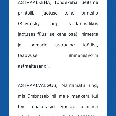
ASTRAALKEHA
, Tundekeha. Seitsme
printsiibi jaotuse teine printsiip
(Blavatsky järgi, vedantistlikus
jaotuses füüsilise keha osa), inimeste
ja loomade astraalne tööriist,
teadvuse ilmnemisvorm
astraaltasandil.
ASTRAALVALGUS
, Nähtamatu ring,
mis ümbritseb nii meie maakera kui
teisi maakerasid. Vastab kosmose