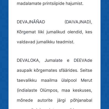
madalamate printsiipide hajumist.
DEVAJNĀÑAD (DAIVAJNAD)
,
Kõrgemat liiki jumalikud olendid, kes
valdavad jumalikku teadmist.
DEVALOKA
, Jumalate e DEEVAde
asupaik kõrgemates sfäärides. Seitse
taevalikku maailma ülalpool Merut
(indialaste Olümpos, maa keskuses,
mõnede autorite järgi põhjanabal