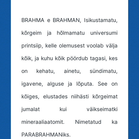
BRAHMA e BRAHMAN
, Isikustamatu,
kõrgeim ja hõlmamatu universumi
printsiip, kelle olemusest voolab välja
kõik, ja kuhu kõik pöördub tagasi, kes
on kehatu, ainetu, sündimatu,
igavene, alguse ja lõputa. See on
kõiges, elustades niihästi kõrgeimat
jumalat kui väikseimatki
mineraaliaatomit. Nimetatud ka
PARABRAHMANiks.