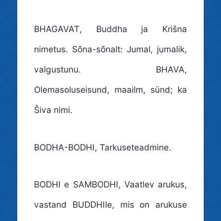
BHAGAVAT
, Buddha ja Krišna
nimetus. Sõna-sõnalt: Jumal, jumalik,
valgustunu. BHAVA,
Olemasoluseisund, maailm, sünd; ka
Šiva nimi.
BODHA-BODHI
, Tarkuseteadmine.
BODHI e SAMBODHI
, Vaatlev arukus,
vastand BUDDHIle, mis on arukuse