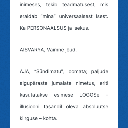
inimeses, tekib teadmatusest, mis
eraldab “mina” universaalsest Isest.
Ka PERSONAALSUS ja isekus.
AISVARYA
, Vaimne jõud.
AJA
, “Sündimatu”, loomata; paljude
algupäraste jumalate nimetus, eriti
kasutatakse esimese LOGOSe –
illusiooni tasandil oleva absoluutse
kiirguse – kohta.